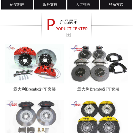
研发制造
服务支持
人才招聘
联系方式
产品展示
意大利Brembo刹车套装
意大利Brembo刹车套装