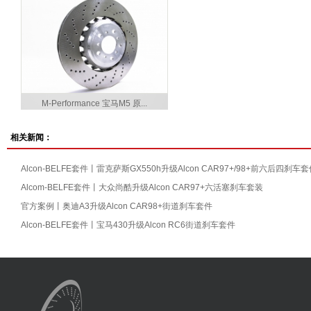
M-Performance 宝马M5 原...
相关新闻：
Alcon-BELFE套件丨雷克萨斯GX550h升级Alcon CAR97+/98+前六后四刹车
Alcom-BELFE套件丨大众尚酷升级Alcon CAR97+六活塞刹车套装
官方案例丨奥迪A3升级Alcon CAR98+街道刹车套件
Alcon-BELFE套件丨宝马430升级Alcon RC6街道刹车套件