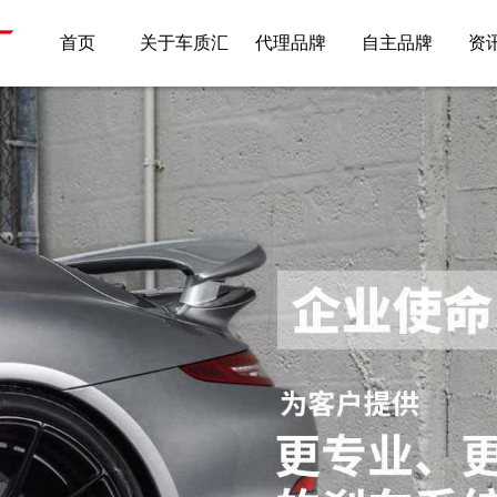
首页
关于车质汇
代理品牌
自主品牌
资
硬速科技
新
硬速轮毂
升