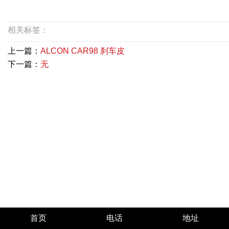
相关标签：
上一篇：
ALCON CAR98 刹车皮
下一篇：
无
首页
电话
地址